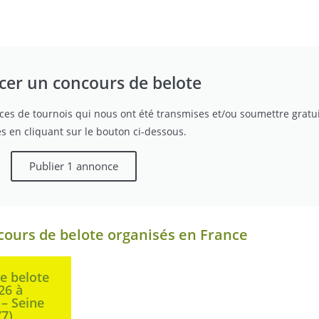
er un concours de belote
ces de tournois qui nous ont été transmises et/ou soumettre grat
es en cliquant sur le bouton ci-dessous.
Publier 1 annonce
cours de belote organisés en France
e belote
26 à
– Seine
77)