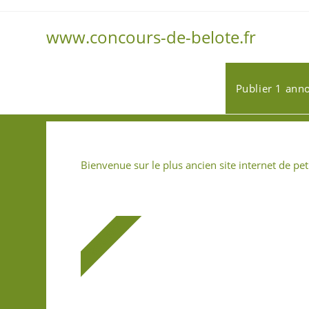
www.concours-de-belote.fr
Publier 1 ann
Bienvenue sur le plus ancien site internet de pe
GRATUIT