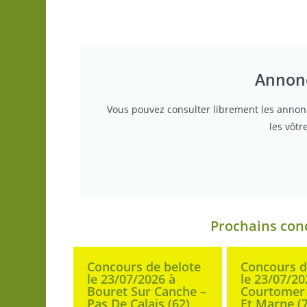
Annonc
Vous pouvez consulter librement les annon
les vôtr
Prochains con
Concours de belote
Concours d
le 23/07/2026 à
le 23/07/20
Bouret Sur Canche –
Courtomer 
Pas De Calais (62)
Et Marne (