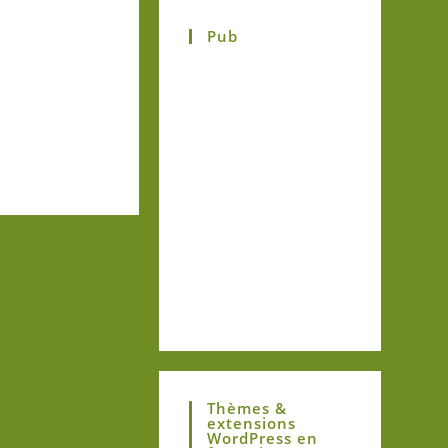
Pub
Thèmes &
extensions
WordPress en