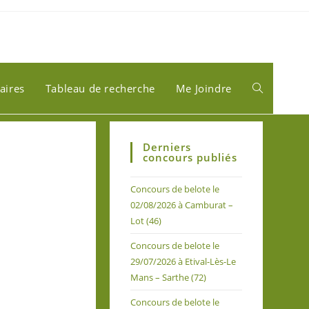
aires
Tableau de recherche
Me Joindre
Derniers
concours publiés
Concours de belote le
02/08/2026 à Camburat –
Lot (46)
Concours de belote le
29/07/2026 à Etival-Lès-Le
Mans – Sarthe (72)
Concours de belote le