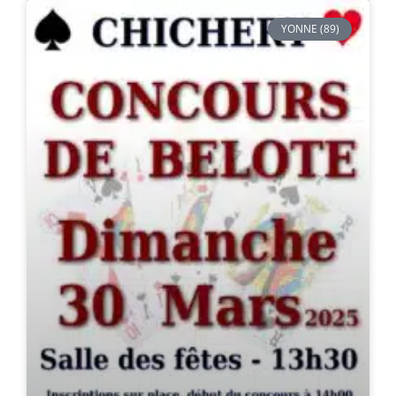
YONNE (89)