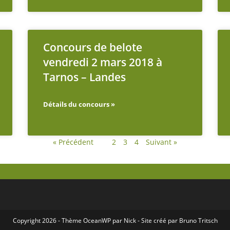
Concours de belote
vendredi 2 mars 2018 à
Tarnos – Landes
Détails du concours »
« Précédent
1
2
3
4
Suivant »
Copyright 2026 - Thème
OceanWP
par Nick - Site créé par
Bruno Tritsch