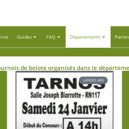
once
Guides
FAQ
Départements
Parten
urnois de belote organisés dans le départemen
LANDES (40)