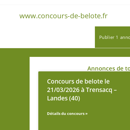
www.concours-de-belote.fr
Publier 1 ann
Annonces de to
Concours de belote le
21/03/2026 à Trensacq –
Landes (40)
Détails du concours »