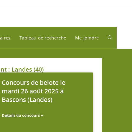
aires
Tableau de recherche
Me Joindre
t : Landes (40)
Concours de belote le
mardi 26 août 2025 à
Bascons (Landes)
Détails du concours »