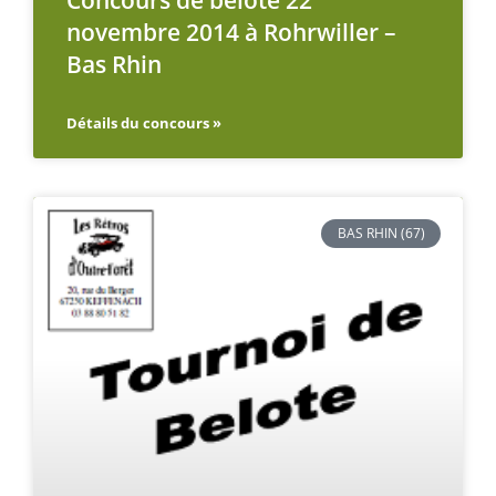
novembre 2014 à Rohrwiller –
Bas Rhin
Détails du concours »
BAS RHIN (67)