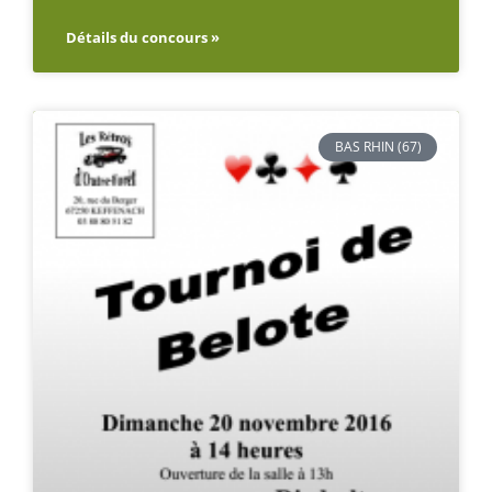
Détails du concours »
BAS RHIN (67)