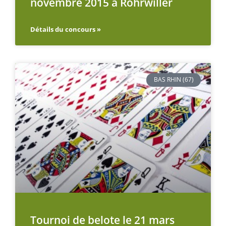
novembre 2015 à Rohrwiller
Détails du concours »
BAS RHIN (67)
Tournoi de belote le 21 mars