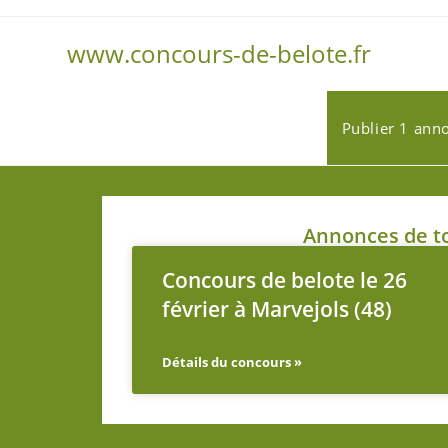
www.concours-de-belote.fr
Publier 1 ann
Annonces de to
Concours de belote le 26
février à Marvejols (48)
Détails du concours »