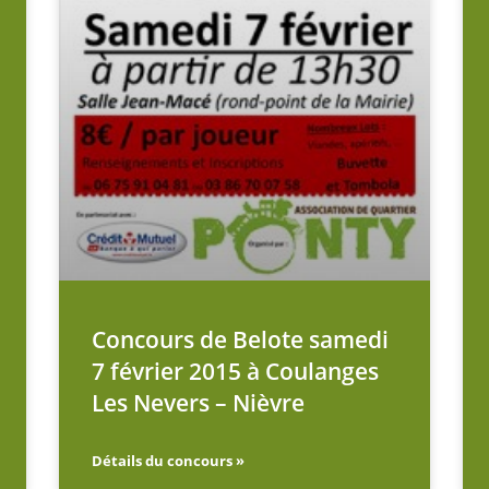
Concours de Belote samedi
7 février 2015 à Coulanges
Les Nevers – Nièvre
Détails du concours »