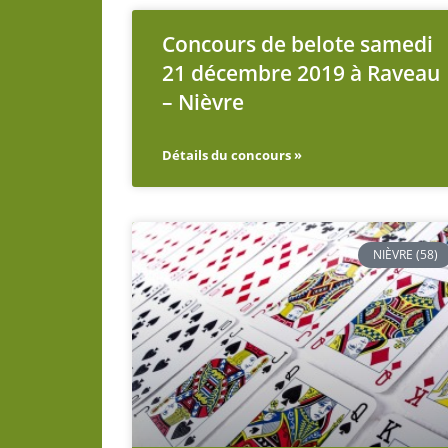
Concours de belote samedi
21 décembre 2019 à Raveau
– Nièvre
Détails du concours »
NIÈVRE (58)