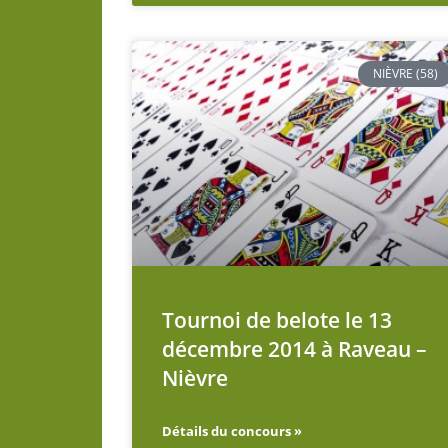
NIÈVRE (58)
Tournoi de belote le 13
décembre 2014 à Raveau –
Nièvre
Détails du concours »