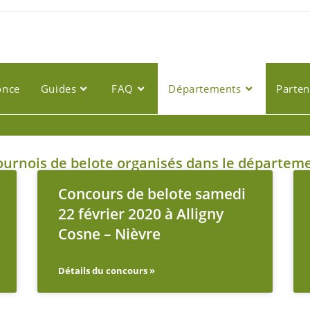
once
Guides
FAQ
Départements
Parten
urnois de belote organisés dans le départemen
Concours de belote samedi
22 février 2020 à Alligny
Cosne – Nièvre
Détails du concours »