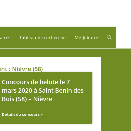
aires
Tableau de recherche
Me Joindre
t : Nièvre (58)
Concours de belote le 7
mars 2020 à Saint Benin des
Bois (58) – Nièvre
Détails du concours »