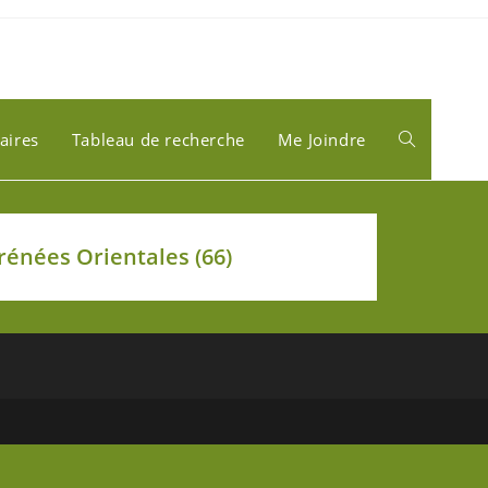
aires
Tableau de recherche
Me Joindre
rénées Orientales (66)