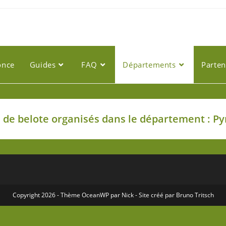
once
Guides
FAQ
Départements
Parten
de belote organisés dans le département : Py
Copyright 2026 - Thème
OceanWP
par Nick - Site créé par
Bruno Tritsch