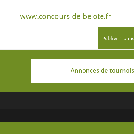
www.concours-de-belote.fr
Publier 1 ann
Annonces de tournois 