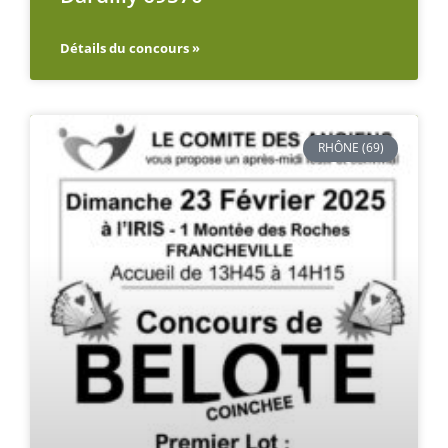
Détails du concours »
RHÔNE (69)