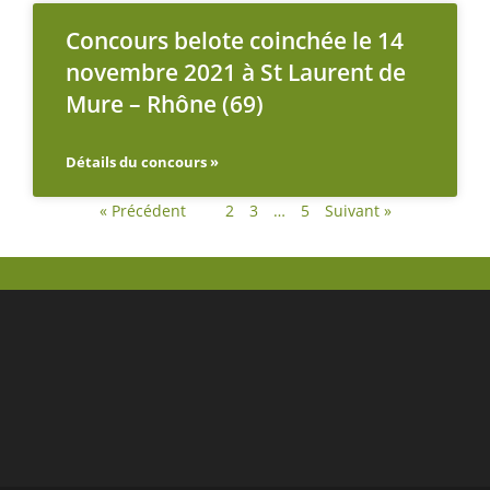
Concours belote coinchée le 14
novembre 2021 à St Laurent de
Mure – Rhône (69)
Détails du concours »
« Précédent
1
2
3
…
5
Suivant »