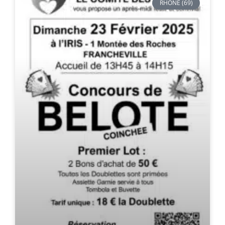
RHÔNE (69)