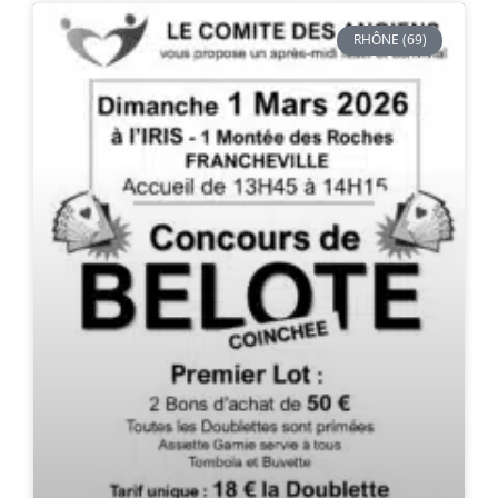
RHÔNE (69)