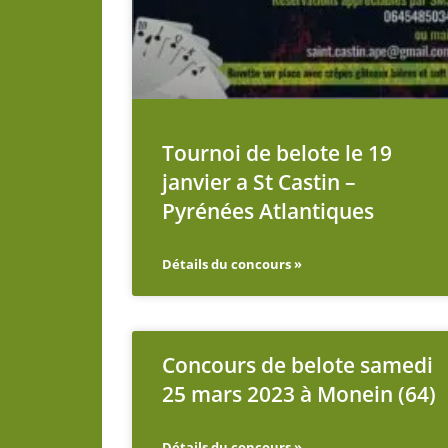
Tournoi de belote le 19
janvier a St Castin –
Pyrénées Atlantiques
Détails du concours »
Concours de belote samedi
25 mars 2023 à Monein (64)
Détails du concours »