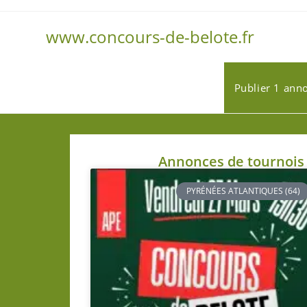
www.concours-de-belote.fr
Publier 1 ann
Annonces de tournois 
PYRÉNÉES ATLANTIQUES (64)