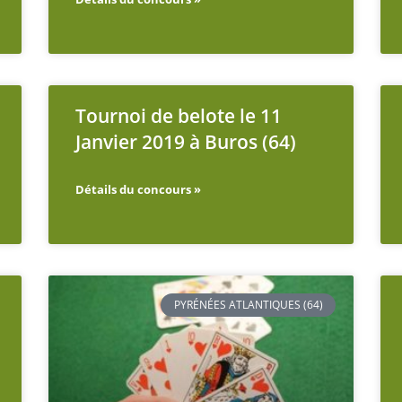
Tournoi de belote le 11
Janvier 2019 à Buros (64)
Détails du concours »
PYRÉNÉES ATLANTIQUES (64)