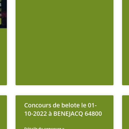
Concours de belote le 01-
10-2022 à BENEJACQ 64800
Détails du concours »