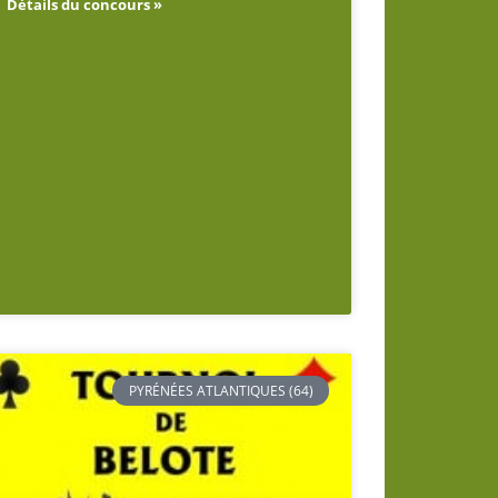
Détails du concours »
PYRÉNÉES ATLANTIQUES (64)