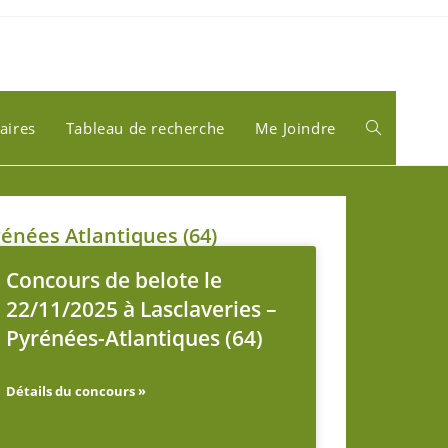
aires
Tableau de recherche
Me Joindre
énées Atlantiques (64)
Concours de belote le
22/11/2025 à Lasclaveries –
Pyrénées-Atlantiques (64)
Détails du concours »