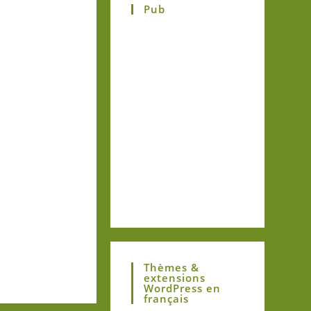
Pub
Thèmes &
extensions
WordPress en
français