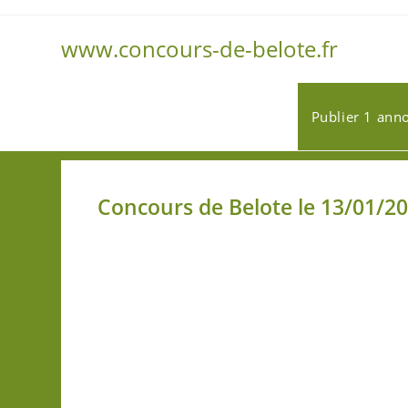
www.concours-de-belote.fr
Publier 1 ann
Concours de Belote le 13/01/20