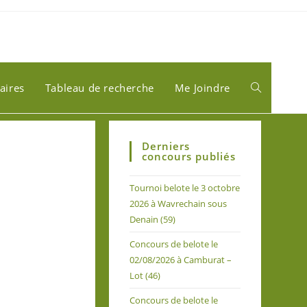
aires
Tableau de recherche
Me Joindre
Derniers
concours publiés
Tournoi belote le 3 octobre
2026 à Wavrechain sous
Denain (59)
Concours de belote le
02/08/2026 à Camburat –
Lot (46)
Concours de belote le