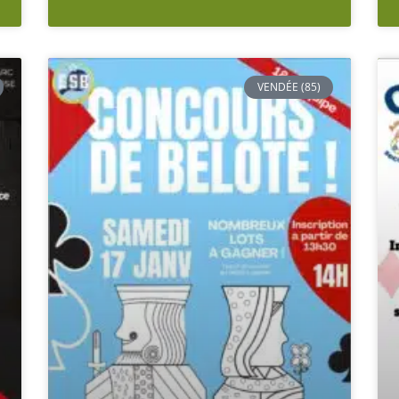
VENDÉE (85)