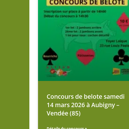
Concours de belote samedi
14 mars 2026 à Aubigny –
Vendée (85)
Détails du concours »