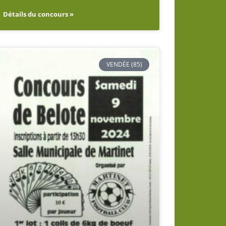
Détails du concours »
VENDÉE (85)