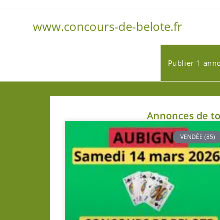
www.concours-de-belote.fr
Publier 1 ann
Annonces de to
VENDÉE (85)