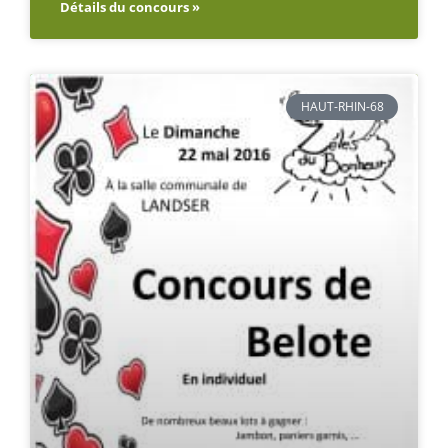
Détails du concours »
HAUT-RHIN-68