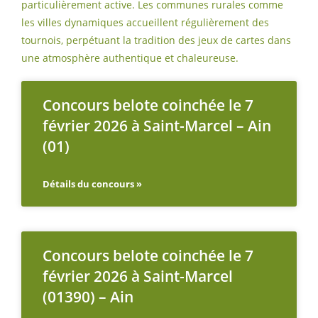
particulièrement active. Les communes rurales comme
les villes dynamiques accueillent régulièrement des
tournois, perpétuant la tradition des jeux de cartes dans
une atmosphère authentique et chaleureuse.
Concours belote coinchée le 7
février 2026 à Saint-Marcel – Ain
(01)
Détails du concours »
Concours belote coinchée le 7
février 2026 à Saint-Marcel
(01390) – Ain