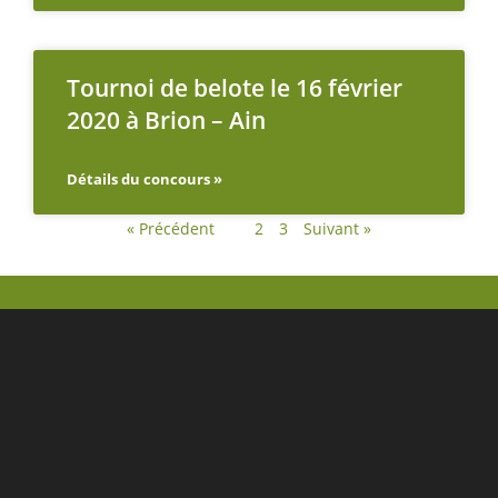
Tournoi de belote le 16 février
2020 à Brion – Ain
Détails du concours »
« Précédent
1
2
3
Suivant »