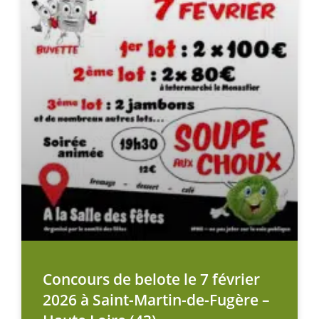
Concours de belote le 7 février
2026 à Saint-Martin-de-Fugère –