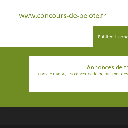
www.concours-de-belote.fr
Publier 1 ann
Annonces de to
Dans le Cantal, les concours de belote sont de
(plus…)