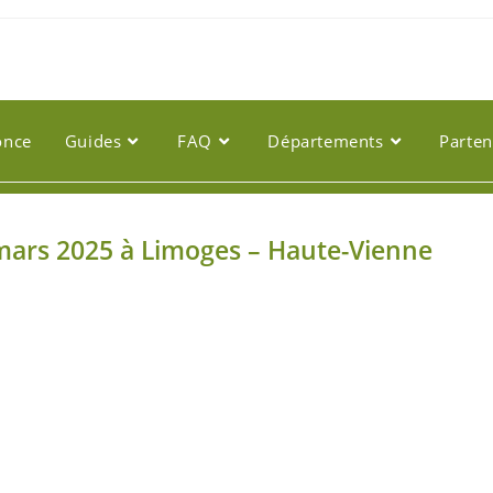
once
Guides
FAQ
Départements
Parten
 mars 2025 à Limoges – Haute-Vienne