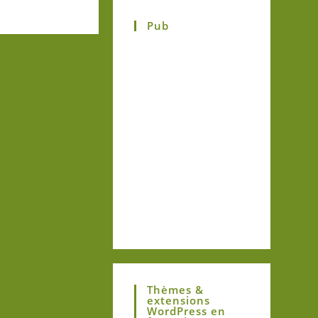
Pub
Thèmes &
extensions
WordPress en