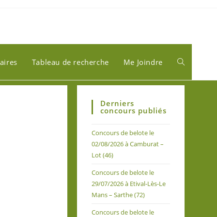
aires
Tableau de recherche
Me Joindre
Derniers
concours publiés
Concours de belote le
02/08/2026 à Camburat –
Lot (46)
Concours de belote le
29/07/2026 à Etival-Lès-Le
Mans – Sarthe (72)
Concours de belote le