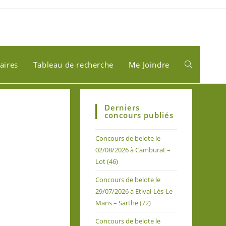
aires
Tableau de recherche
Me Joindre
Derniers
concours publiés
Concours de belote le
02/08/2026 à Camburat –
Lot (46)
Concours de belote le
29/07/2026 à Etival-Lès-Le
Mans – Sarthe (72)
Concours de belote le