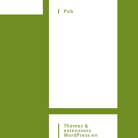
Pub
Thèmes &
extensions
WordPress en