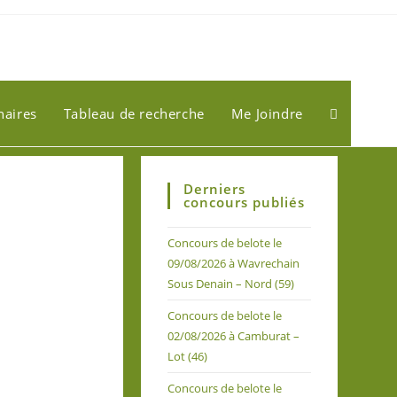
naires
Tableau de recherche
Me Joindre
Derniers
concours publiés
Concours de belote le
09/08/2026 à Wavrechain
Sous Denain – Nord (59)
Concours de belote le
02/08/2026 à Camburat –
Lot (46)
Concours de belote le