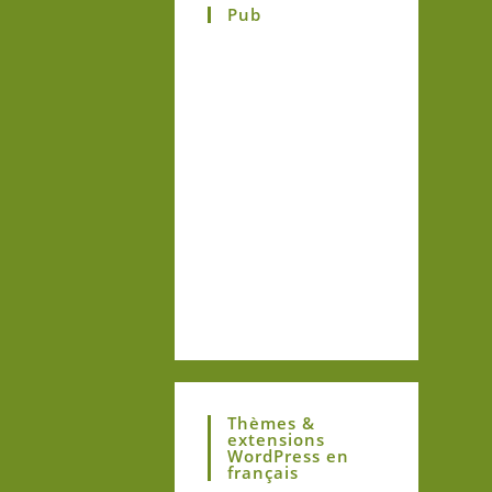
Pub
Thèmes &
extensions
WordPress en
français