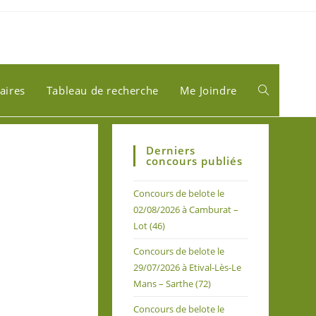
aires
Tableau de recherche
Me Joindre
Derniers
concours publiés
Concours de belote le
02/08/2026 à Camburat –
Lot (46)
Concours de belote le
29/07/2026 à Etival-Lès-Le
Mans – Sarthe (72)
Concours de belote le