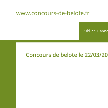
www.concours-de-belote.fr
Publier 1 ann
Concours de belote le 22/03/2