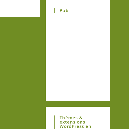
Pub
Thèmes &
extensions
WordPress en