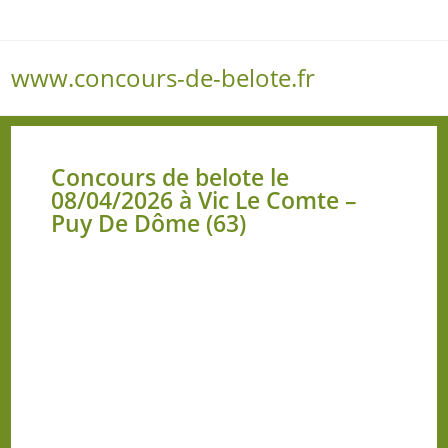
www.concours-de-belote.fr
Menu
Concours de belote le
08/04/2026 à Vic Le Comte –
Puy De Dôme (63)