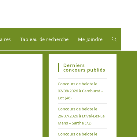
aires
Tableau de recherche
Me Joindre
Derniers
concours publiés
Concours de belote le
02/08/2026 à Camburat –
Lot (46)
Concours de belote le
29/07/2026 à Etival-Lès-Le
Mans – Sarthe (72)
Concours de belote le