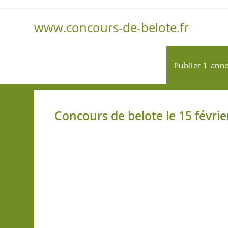
www.concours-de-belote.fr
Publier 1 ann
Concours de belote le 15 févri