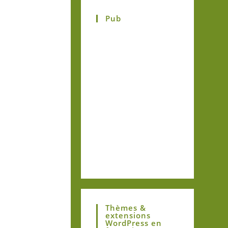
Pub
Thèmes &
extensions
WordPress en